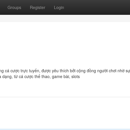
Groups
Register
Login
ờng cá cược trực tuyến, được yêu thích bởi cộng đồng người chơi nhờ sự
đa dạng, từ cá cược thể thao, game bài, slots