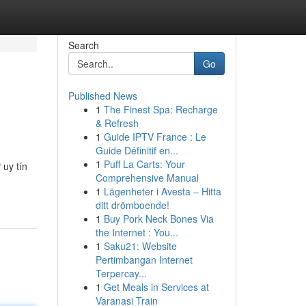
Search
Go
Published News
1
The Finest Spa: Recharge
& Refresh
1
Guide IPTV France : Le
Guide Définitif en...
1
Puff La Carts: Your
 uy tín
Comprehensive Manual
1
Lägenheter i Avesta – Hitta
ditt drömboende!
1
Buy Pork Neck Bones Via
the Internet : You...
1
Saku21: Website
Pertimbangan Internet
Terpercay...
1
Get Meals in Services at
Varanasi Train