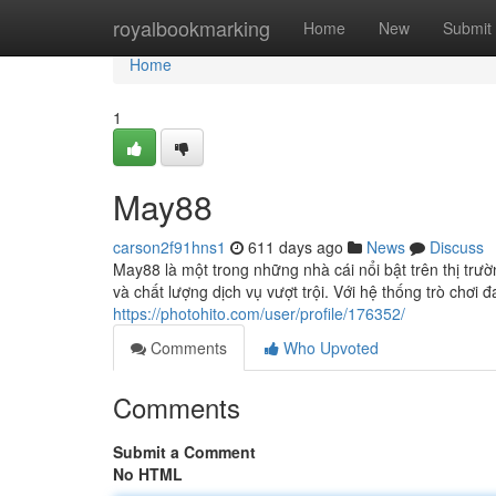
Home
royalbookmarking
Home
New
Submit
Home
1
May88
carson2f91hns1
611 days ago
News
Discuss
May88 là một trong những nhà cái nổi bật trên thị trư
và chất lượng dịch vụ vượt trội. Với hệ thống trò chơi 
https://photohito.com/user/profile/176352/
Comments
Who Upvoted
Comments
Submit a Comment
No HTML