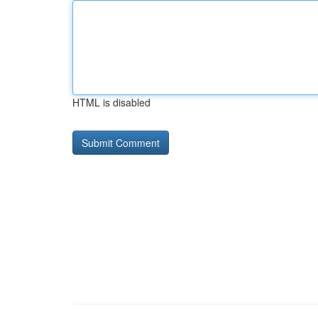
HTML is disabled