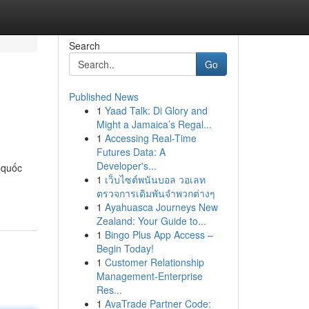
Search
Go
Published News
1
Yaad Talk: Di Glory and
Might a Jamaica’s Regal...
1
Accessing Real-Time
Futures Data: A
Developer's...
 quốc
1
เว็บไซต์พนันบอล วอเลท
ตรวจการเดิมพันจำพวกต่างๆ
1
Ayahuasca Journeys New
Zealand: Your Guide to...
1
Bingo Plus App Access –
Begin Today!
1
Customer Relationship
Management-Enterprise
Res...
1
AvaTrade Partner Code: