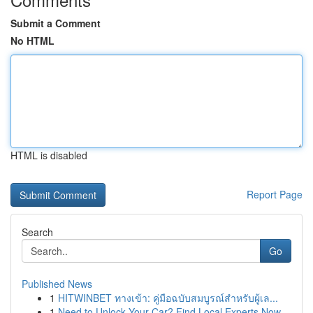
Submit a Comment
No HTML
HTML is disabled
Report Page
Search
Go
Published News
1
HITWINBET ทางเข้า: คู่มือฉบับสมบูรณ์สำหรับผู้เล...
1
Need to Unlock Your Car? Find Local Experts Now