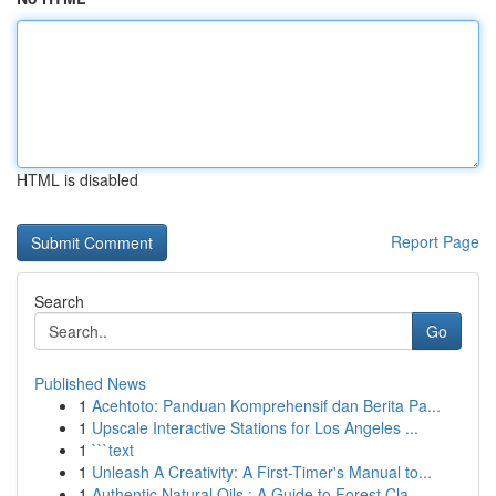
HTML is disabled
Report Page
Search
Go
Published News
1
Acehtoto: Panduan Komprehensif dan Berita Pa...
1
Upscale Interactive Stations for Los Angeles ...
1
```text
1
Unleash A Creativity: A First-Timer's Manual to...
1
Authentic Natural Oils : A Guide to Forest Cla...