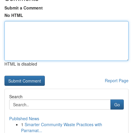
Submit a Comment
No HTML
HTML is disabled
Report Page
Search
Go
Published News
1
Smarter Community Waste Practices with
Parramat...