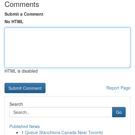
Comments
Submit a Comment
No HTML
HTML is disabled
Report Page
Search
Go
Published News
1
Queue Stanchions Canada Near Toronto