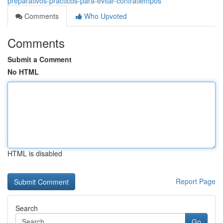
preparativos-prácticos-para-evitar-contratiempos
Comments
Who Upvoted
Comments
Submit a Comment
No HTML
HTML is disabled
Report Page
Search
Go