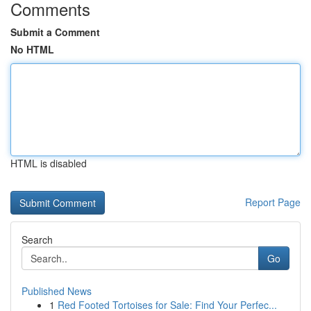
Comments
Submit a Comment
No HTML
HTML is disabled
Report Page
Search
Go
Published News
1
Red Footed Tortoises for Sale: Find Your Perfec...