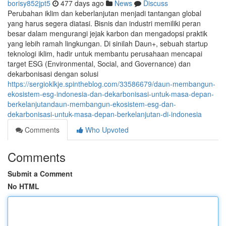
borisy852jpt5
477 days ago
News
Discuss
Perubahan iklim dan keberlanjutan menjadi tantangan global
yang harus segera diatasi. Bisnis dan industri memiliki peran
besar dalam mengurangi jejak karbon dan mengadopsi praktik
yang lebih ramah lingkungan. Di sinilah Daun+, sebuah startup
teknologi iklim, hadir untuk membantu perusahaan mencapai
target ESG (Environmental, Social, and Governance) dan
dekarbonisasi dengan solusi
https://sergioklkje.spintheblog.com/33586679/daun-membangun-
ekosistem-esg-indonesia-dan-dekarbonisasi-untuk-masa-depan-
berkelanjutandaun-membangun-ekosistem-esg-dan-
dekarbonisasi-untuk-masa-depan-berkelanjutan-di-indonesia
Comments
Who Upvoted
Comments
Submit a Comment
No HTML