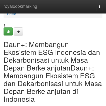
Home
royalbookmarking
Togg
navi
Home
1
Daun+: Membangun
Ekosistem ESG Indonesia dan
Dekarbonisasi untuk Masa
Depan BerkelanjutanDaun+:
Membangun Ekosistem ESG
dan Dekarbonisasi untuk Masa
Depan Berkelanjutan di
Indonesia