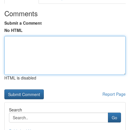
Comments
Submit a Comment
No HTML
HTML is disabled
Report Page
Search
Go