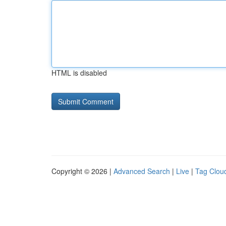
HTML is disabled
Copyright © 2026 |
Advanced Search
|
Live
|
Tag Clou