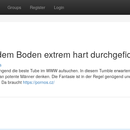
Groups
Register
Login
dem Boden extrem hart durchgefic
s
dringend die beste Tube im WWW aufsuchen. In diesem Tumble erwarten
 an potente Männer denken. Die Fantasie ist in der Regel genügend un
n. Da braucht
https://pornos.cz/