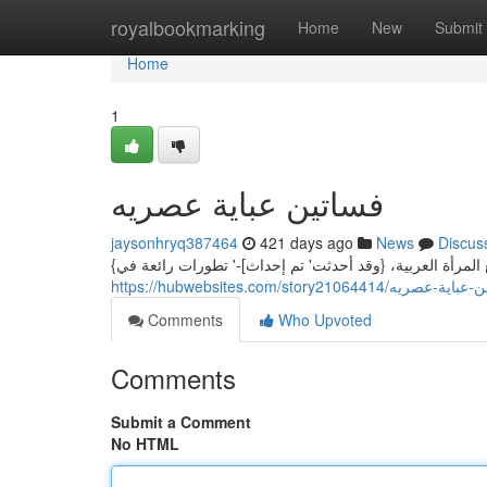
Home
royalbookmarking
Home
New
Submit
Home
1
فساتين عباية عصريه
jaysonhryq387464
421 days ago
News
Discus
{ المرأة العربية، {وقد أحدثت' تم إحداث]-' تطورات رائعة في
https://hubwebsites.com/story21064414/صريه
Comments
Who Upvoted
Comments
Submit a Comment
No HTML