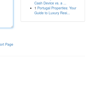
Cash Device vs. a ...
1
Portugal Properties: Your
Guide to Luxury Resi...
ort Page