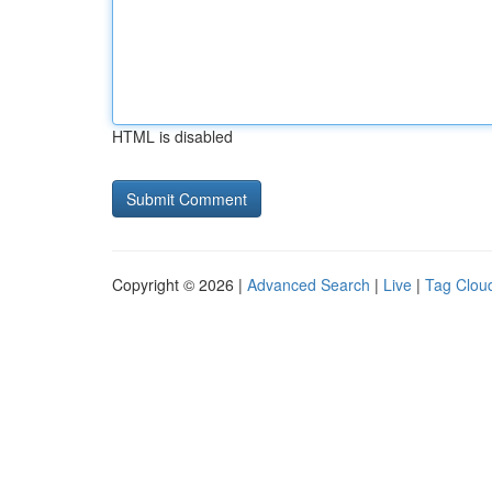
HTML is disabled
Copyright © 2026 |
Advanced Search
|
Live
|
Tag Clou