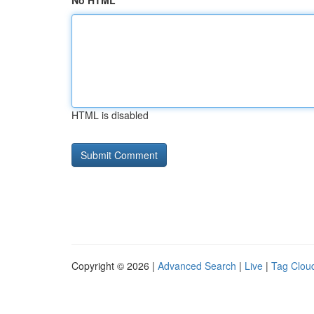
No HTML
HTML is disabled
Copyright © 2026 |
Advanced Search
|
Live
|
Tag Clou