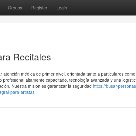
Groups
Register
Login
ara Recitales
 atención médica de primer nivel, orientada tanto a particulares como
profesional altamente capacitado, tecnología avanzada y una logísti
ación. Nuestra misión es garantizar la seguridad
https://busar-personas
gral-para-artistas