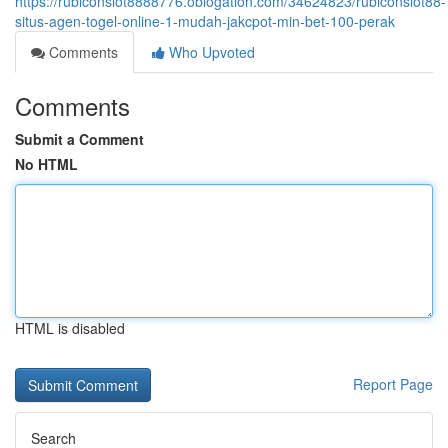
https://rubiconslot8888776.oblogation.com/34624823/rubiconslot88-
situs-agen-togel-online-1-mudah-jakcpot-min-bet-100-perak
Comments
Who Upvoted
Comments
Submit a Comment
No HTML
HTML is disabled
Report Page
Search