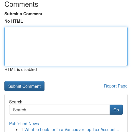
Comments
Submit a Comment
No HTML
HTML is disabled
Report Page
Search
Go
Published News
1
What to Look for in a Vancouver top Tax Account...