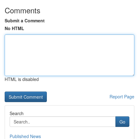
Comments
Submit a Comment
No HTML
HTML is disabled
Report Page
Search
Go
Published News