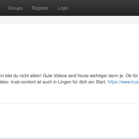
Groups
Register
Login
n bist du nicht allein! Gute Videos sind heute wichtiger denn je. Ob für
eo: trust-content ist auch in Lingen für dich am Start.
https://www.trus