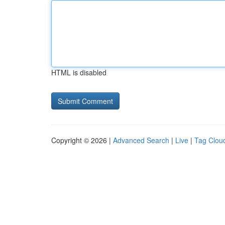
HTML is disabled
Copyright © 2026 |
Advanced Search
|
Live
|
Tag Clou