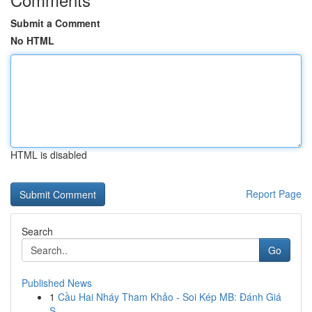
Submit a Comment
No HTML
HTML is disabled
Report Page
Search
Go
Published News
1
Cầu Hai Nháy Tham Khảo - Soi Kép MB: Đánh Giá
S...