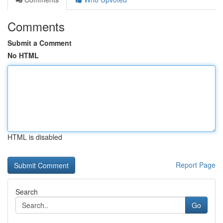
Comments
Submit a Comment
No HTML
HTML is disabled
Report Page
Search
Go