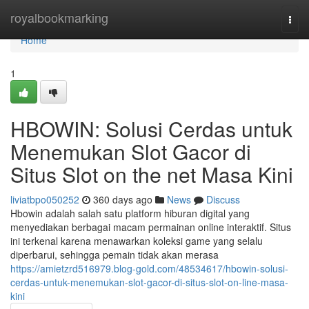
Home
royalbookmarking
Togg
navi
Home
1
HBOWIN: Solusi Cerdas untuk
Menemukan Slot Gacor di
Situs Slot on the net Masa Kini
liviatbpo050252
360 days ago
News
Discuss
Hbowin adalah salah satu platform hiburan digital yang
menyediakan berbagai macam permainan online interaktif. Situs
ini terkenal karena menawarkan koleksi game yang selalu
diperbarui, sehingga pemain tidak akan merasa
https://amietzrd516979.blog-gold.com/48534617/hbowin-solusi-
cerdas-untuk-menemukan-slot-gacor-di-situs-slot-on-line-masa-
kini