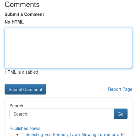
Comments
Submit a Comment
No HTML
HTML is disabled
Report Page
Search
Go
Published News
1
Selecting Eco Friendly Lawn Mowing Turramurra P...