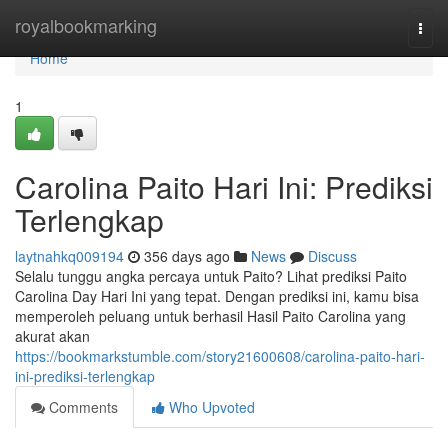
Home
royalbookmarking
Togg
navi
Home
1
Carolina Paito Hari Ini: Prediksi
Terlengkap
laytnahkq009194
356 days ago
News
Discuss
Selalu tunggu angka percaya untuk Paito? Lihat prediksi Paito
Carolina Day Hari Ini yang tepat. Dengan prediksi ini, kamu bisa
memperoleh peluang untuk berhasil Hasil Paito Carolina yang
akurat akan
https://bookmarkstumble.com/story21600608/carolina-paito-hari-
ini-prediksi-terlengkap
Comments
Who Upvoted