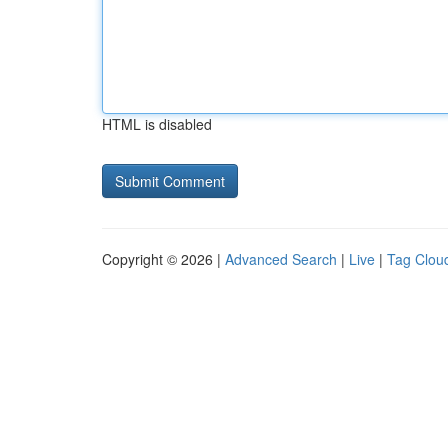
HTML is disabled
Copyright © 2026 |
Advanced Search
|
Live
|
Tag Clou