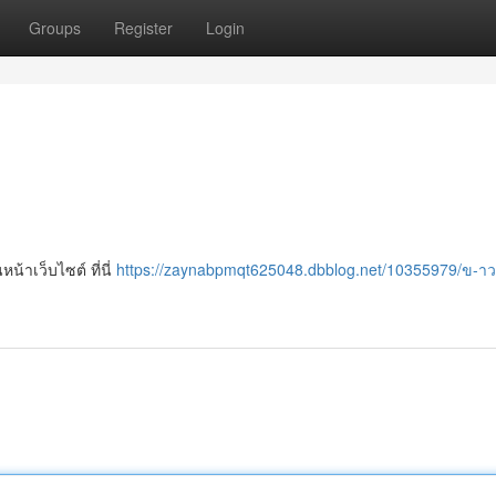
Groups
Register
Login
้าเว็บไซต์ ที่นี่
https://zaynabpmqt625048.dbblog.net/10355979/ข-า