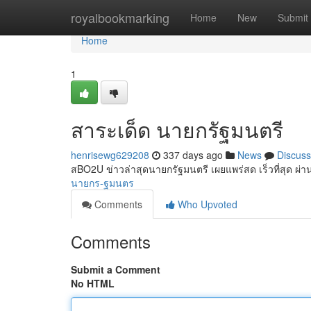
Home
royalbookmarking
Home
New
Submit
Home
1
สาระเด็ด นายกรัฐมนตรี
henrisewg629208
337 days ago
News
Discuss
สBO2U ข่าวล่าสุดนายกรัฐมนตรี เผยแพร่สด เร็วที่สุด ผ่านหน
นายกร-ฐมนตร
Comments
Who Upvoted
Comments
Submit a Comment
No HTML