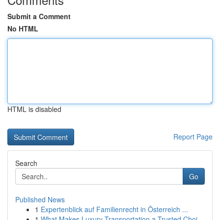
Submit a Comment
No HTML
HTML is disabled
Report Page
Search
Go
Published News
1
Expertenblick auf Familienrecht in Österreich ...
1
What Makes Luxury Transportation a Trusted Choi...