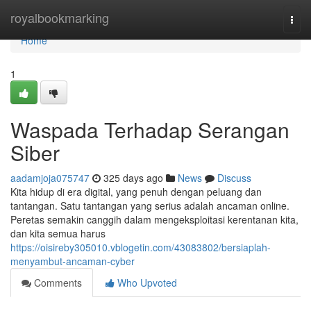
Home
royalbookmarking
Togg
navi
Home
1
Waspada Terhadap Serangan
Siber
aadamjoja075747
325 days ago
News
Discuss
Kita hidup di era digital, yang penuh dengan peluang dan
tantangan. Satu tantangan yang serius adalah ancaman online.
Peretas semakin canggih dalam mengeksploitasi kerentanan kita,
dan kita semua harus
https://oisireby305010.vblogetin.com/43083802/bersiaplah-
menyambut-ancaman-cyber
Comments
Who Upvoted