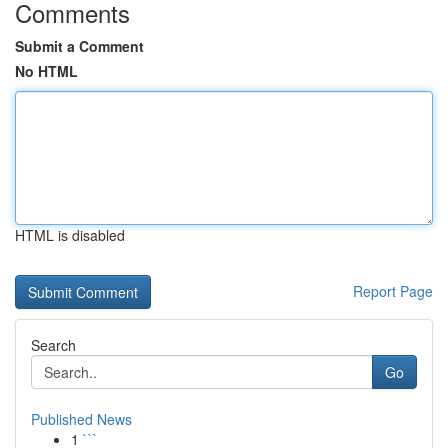
Comments
Submit a Comment
No HTML
HTML is disabled
Report Page
Search
Go
Published News
1
```