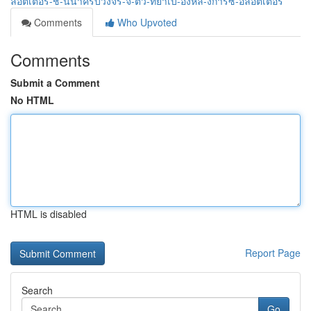
ลอตเตอร-ช-นนำครบวงจร-จ-ตว-ทยาเบ-องหล-งการซ-อลอตเตอร
Comments
Who Upvoted
Comments
Submit a Comment
No HTML
HTML is disabled
Report Page
Search
Go