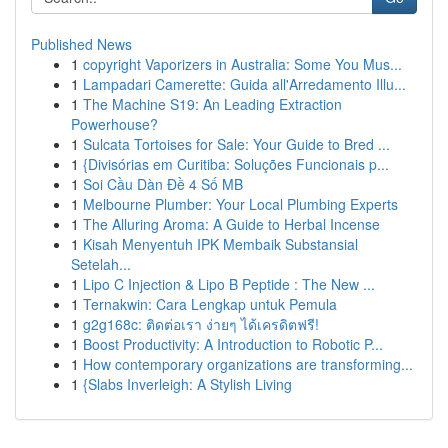
Published News
1
copyright Vaporizers in Australia: Some You Mus...
1
Lampadari Camerette: Guida all'Arredamento Illu...
1
The Machine S19: An Leading Extraction
Powerhouse?
1
Sulcata Tortoises for Sale: Your Guide to Bred ...
1
{Divisórias em Curitiba: Soluções Funcionais p...
1
Soi Cầu Dàn Đề 4 Số MB
1
Melbourne Plumber: Your Local Plumbing Experts
1
The Alluring Aroma: A Guide to Herbal Incense
1
Kisah Menyentuh IPK Membaik Substansial
Setelah...
1
Lipo C Injection & Lipo B Peptide : The New ...
1
Ternakwin: Cara Lengkap untuk Pemula
1
g2g168c: ติดต่อเรา ง่ายๆ ได้เครดิตฟรี!
1
Boost Productivity: A Introduction to Robotic P...
1
How contemporary organizations are transforming...
1
{Slabs Inverleigh: A Stylish Living