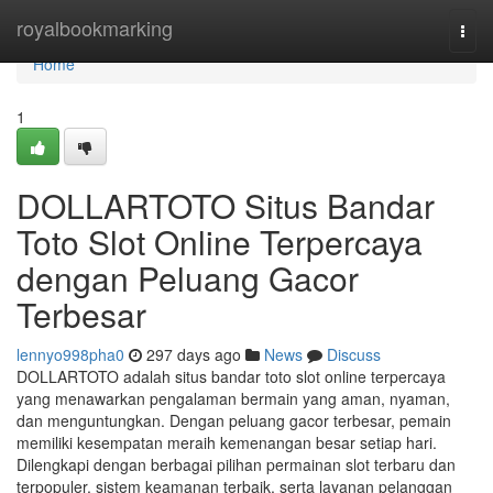
Home
royalbookmarking
Togg
navi
Home
1
DOLLARTOTO Situs Bandar
Toto Slot Online Terpercaya
dengan Peluang Gacor
Terbesar
lennyo998pha0
297 days ago
News
Discuss
DOLLARTOTO adalah situs bandar toto slot online terpercaya
yang menawarkan pengalaman bermain yang aman, nyaman,
dan menguntungkan. Dengan peluang gacor terbesar, pemain
memiliki kesempatan meraih kemenangan besar setiap hari.
Dilengkapi dengan berbagai pilihan permainan slot terbaru dan
terpopuler, sistem keamanan terbaik, serta layanan pelanggan