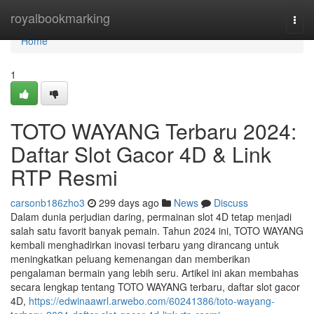
Home
royalbookmarking
Togg
navi
Home
1
TOTO WAYANG Terbaru 2024:
Daftar Slot Gacor 4D & Link
RTP Resmi
carsonb186zho3
299 days ago
News
Discuss
Dalam dunia perjudian daring, permainan slot 4D tetap menjadi
salah satu favorit banyak pemain. Tahun 2024 ini, TOTO WAYANG
kembali menghadirkan inovasi terbaru yang dirancang untuk
meningkatkan peluang kemenangan dan memberikan
pengalaman bermain yang lebih seru. Artikel ini akan membahas
secara lengkap tentang TOTO WAYANG terbaru, daftar slot gacor
4D,
https://edwinaawrl.arwebo.com/60241386/toto-wayang-