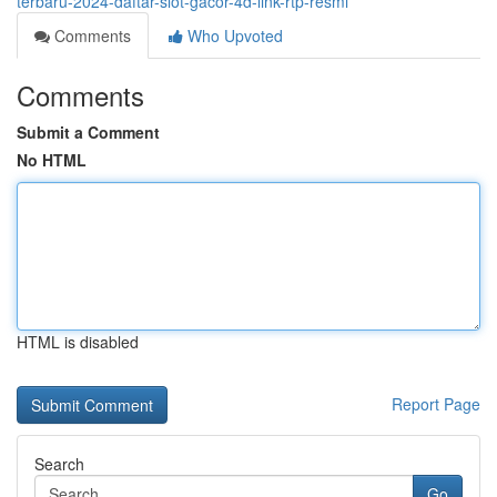
terbaru-2024-daftar-slot-gacor-4d-link-rtp-resmi
Comments
Who Upvoted
Comments
Submit a Comment
No HTML
HTML is disabled
Report Page
Search
Go