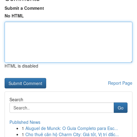
Submit a Comment
No HTML
HTML is disabled
Report Page
Search
Go
Published News
1
Aluguel de Munck: O Guia Completo para Esc...
1
Cho thuê căn hộ Charm City: Giá tốt, Vị trí đắc...