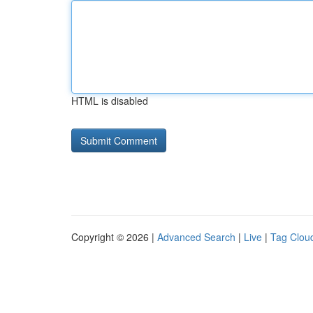
HTML is disabled
Copyright © 2026 |
Advanced Search
|
Live
|
Tag Clou