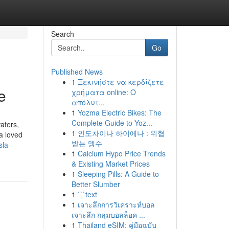
Search
Go
Published News
1
Ξεκινήστε να κερδίζετε
e
χρήματα online: Ο
απόλυτ...
1
Yozma Electric Bikes: The
Complete Guide to Yoz...
aters,
1
인도차이나 하이에나 : 위협
a loved
받는 맹수
sla-
1
Calcium Hypo Price Trends
& Existing Market Prices
1
Sleeping Pills: A Guide to
Better Slumber
1
```text
1
เจาะลึกการวิเคราะห์บอล
เจาะลึก กลุ่มบอลล็อค ...
1
Thailand eSIM: คู่มือฉบับ