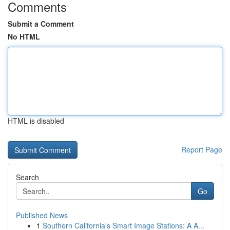
Comments
Submit a Comment
No HTML
HTML is disabled
Report Page
Search
Go
Published News
1
Southern California's Smart Image Stations: A A...