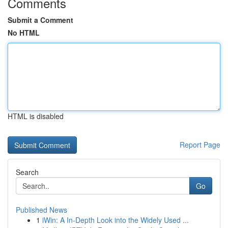
Comments
Submit a Comment
No HTML
HTML is disabled
Report Page
Search
Go
Published News
1
iWin: A In-Depth Look into the Widely Used ...