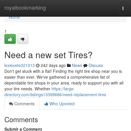
Home
royalbookmarking
Togg
navi
Home
1
Need a new set Tires?
lexiexete321013
242 days ago
News
Discuss
Don't get stuck with a flat! Finding the right tire shop near you is
easier than ever. We've gathered a comprehensive list of
dependable tire shops in your area, ready to support you with all
your tire needs. Whether
https://large-
directory.com/listings13399686/need-replacement-tires
Comments
Who Upvoted
Comments
Submit a Comment