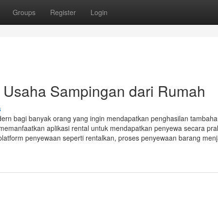
Groups
Register
Login
n Usaha Sampingan dari Rumah
s
 modern bagi banyak orang yang ingin mendapatkan penghasilan tambaha
g memanfaatkan aplikasi rental untuk mendapatkan penyewa secara pra
platform penyewaan seperti rentalkan, proses penyewaan barang menj