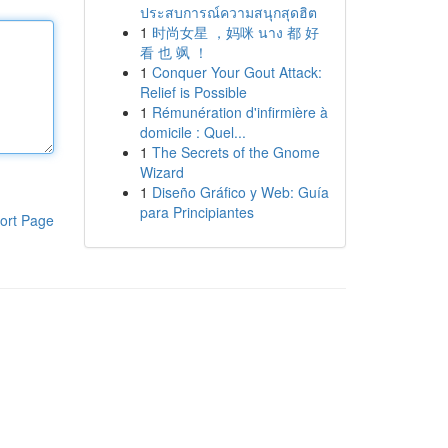
ประสบการณ์ความสนุกสุดฮิต
1
时尚女星 ，妈咪 นาง 都 好
看 也 飒 ！
1
Conquer Your Gout Attack:
Relief is Possible
1
Rémunération d'infirmière à
domicile : Quel...
1
The Secrets of the Gnome
Wizard
1
Diseño Gráfico y Web: Guía
para Principiantes
ort Page