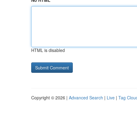
No HTML
HTML is disabled
Copyright © 2026 |
Advanced Search
|
Live
|
Tag Clou