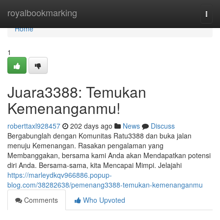
Home
royalbookmarking
Togg
navi
Home
1
Juara3388: Temukan
Kemenanganmu!
roberttaxl928457
202 days ago
News
Discuss
Bergabunglah dengan Komunitas Ratu3388 dan buka jalan
menuju Kemenangan. Rasakan pengalaman yang
Membanggakan, bersama kami Anda akan Mendapatkan potensi
diri Anda. Bersama-sama, kita Mencapai Mimpi. Jelajahi
https://marleydkqv966886.popup-
blog.com/38282638/pemenang3388-temukan-kemenanganmu
Comments
Who Upvoted