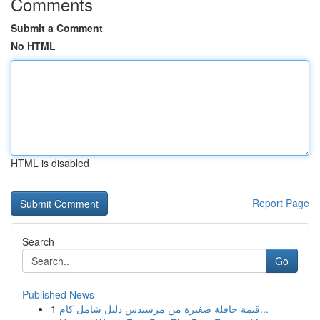
Comments
Submit a Comment
No HTML
HTML is disabled
Report Page
Search
Go
Published News
1
قيمة حافلة صغيرة من مرسيدس دليل شامل كام...