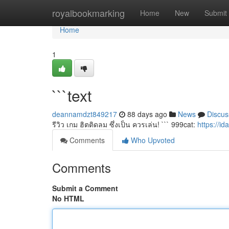
Home
royalbookmarking
Home
New
Submit
Home
1
```text
deannamdzt849217
88 days ago
News
Discus
รีวิว เกม ฮิตติดลม ซึ่งเป็น ควรเล่น! ``` 999cat:
https://i
Comments
Who Upvoted
Comments
Submit a Comment
No HTML