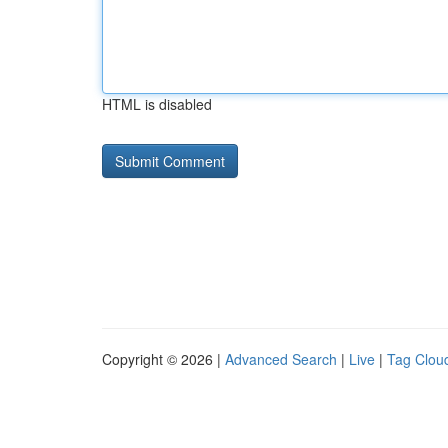
HTML is disabled
Copyright © 2026 |
Advanced Search
|
Live
|
Tag Clou