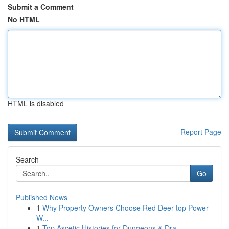
Submit a Comment
No HTML
HTML is disabled
Report Page
Search
Go
Published News
1
Why Property Owners Choose Red Deer top Power
W...
1
Top Ascetic Histories for Dungeons & Dra...