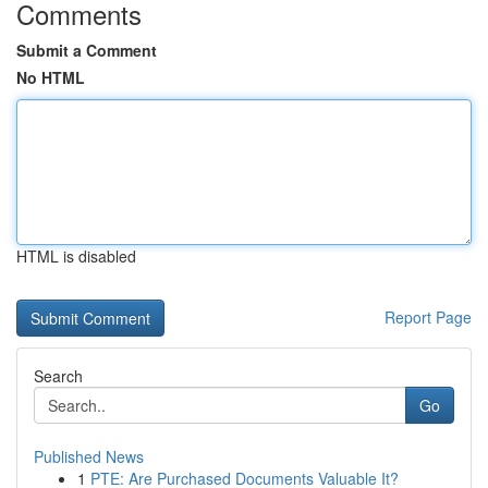
Comments
Submit a Comment
No HTML
HTML is disabled
Report Page
Search
Go
Published News
1
PTE: Are Purchased Documents Valuable It?