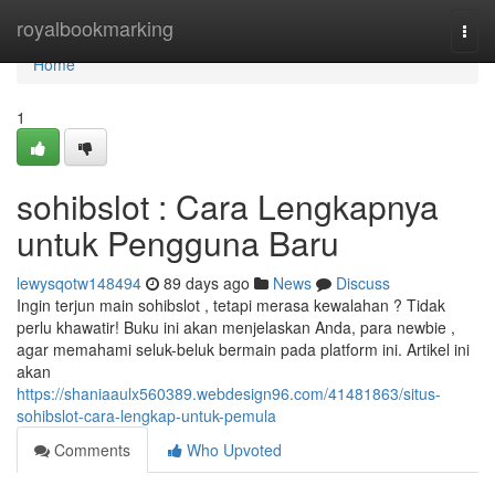
Home
royalbookmarking
Togg
navi
Home
1
sohibslot : Cara Lengkapnya
untuk Pengguna Baru
lewysqotw148494
89 days ago
News
Discuss
Ingin terjun main sohibslot , tetapi merasa kewalahan ? Tidak
perlu khawatir! Buku ini akan menjelaskan Anda, para newbie ,
agar memahami seluk-beluk bermain pada platform ini. Artikel ini
akan
https://shaniaaulx560389.webdesign96.com/41481863/situs-
sohibslot-cara-lengkap-untuk-pemula
Comments
Who Upvoted