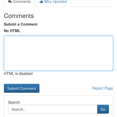
Comments
Who Upvoted
Comments
Submit a Comment
No HTML
HTML is disabled
Report Page
Search
Go