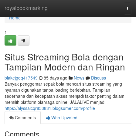
Home
royalbookmarking
Togg
navi
Home
1
Situs Streaming Bola dengan
Tampilan Modern dan Ringan
blakejgdq417549
85 days ago
News
Discuss
Banyak penggemar sepak bola mencari situs streaming yang
nyaman digunakan tanpa loading berlebihan. Tampilan
sederhana dan kecepatan akses menjadi faktor penting dalam
memilih platform olahraga online. JALALIVE menjadi
https://alyssaicqr853831.blogsumer.com/profile
Comments
Who Upvoted
Comments