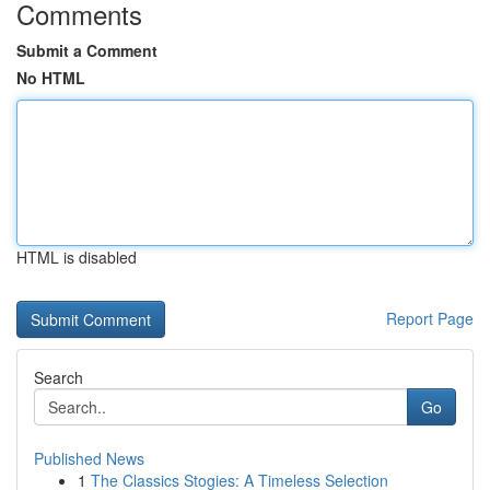
Comments
Submit a Comment
No HTML
HTML is disabled
Report Page
Search
Go
Published News
1
The Classics Stogies: A Timeless Selection