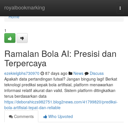
Home
royalbookmarking
Togg
navi
Home
1
Ramalan Bola AI: Presisi dan
Terpercaya
ezekielgbhs730970
87 days ago
News
Discuss
Apakah data pertandingan futsal? Jangan bingung lagi! Berkat
teknologi prediksi sepak bola artifisial, platform menawarkan
informasi relatif akurat dan valid. Sistem platform ditingkatkan
terus berdasarkan data
https://deborahiczs982751.blog2news.com/41799820/prediksi-
bola-artifisial-tepat-dan-reliable
Comments
Who Upvoted