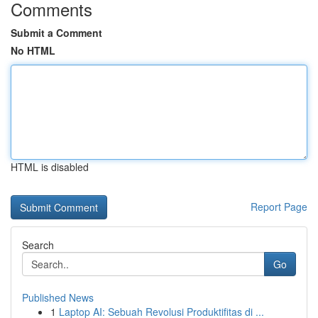
Comments
Submit a Comment
No HTML
HTML is disabled
Report Page
Search
Go
Published News
1
Laptop AI: Sebuah Revolusi Produktifitas di ...