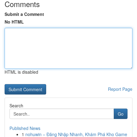
Comments
Submit a Comment
No HTML
HTML is disabled
Report Page
Search
Go
Published News
1
nohuwin – Đăng Nhập Nhanh, Khám Phá Kho Game