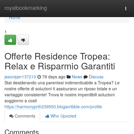
Home
royalbookmarking
Togg
navi
Home
1
Offerte Residence Tropea:
Relax e Risparmio Garantiti
jasonjqer137210
79 days ago
News
Discuss
Stai desiderando una parentesi indimenticabile a Tropea? Le
nostre offerte di soluzioni ti assicurano un riposo totale e un
vantaggio consistente! Trova le nostre imperdibili soluzioni
soggiorno a costi
https://harmonyprth239550.blogscribble.com/profile
Comments
Who Upvoted
Comments