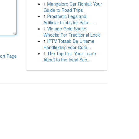
1
Mangalore Car Rental: Your
Guide to Road Trips
1
Prosthetic Legs and
Artificial Limbs for Sale –...
1
Vintage Gold Spoke
Wheels: For Traditional Look
1
IPTV Totaal: De Ultieme
Handleiding voor Com...
1
The Top List: Your Learn
ort Page
About to the Ideal Sec...