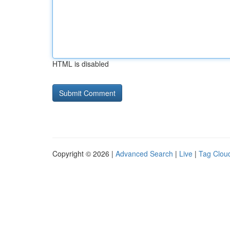
HTML is disabled
Copyright © 2026 |
Advanced Search
|
Live
|
Tag Clou