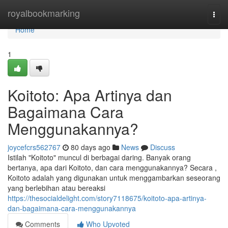
Home
royalbookmarking
Togg
navi
Home
1
Koitoto: Apa Artinya dan
Bagaimana Cara
Menggunakannya?
joycefcrs562767
80 days ago
News
Discuss
Istilah "Koitoto" muncul di berbagai daring. Banyak orang
bertanya, apa dari Koitoto, dan cara menggunakannya? Secara ,
Koitoto adalah yang digunakan untuk menggambarkan seseorang
yang berlebihan atau bereaksi
https://thesocialdelight.com/story7118675/koitoto-apa-artinya-
dan-bagaimana-cara-menggunakannya
Comments
Who Upvoted