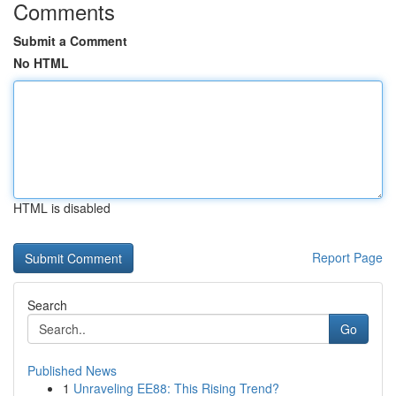
Comments
Submit a Comment
No HTML
HTML is disabled
Report Page
Search
Go
Published News
1
Unraveling EE88: This Rising Trend?