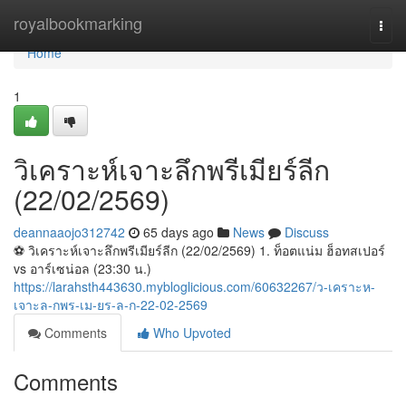
Home
royalbookmarking
Togg
navi
Home
1
วิเคราะห์เจาะลึกพรีเมียร์ลีก
(22/02/2569)
deannaaojo312742
65 days ago
News
Discuss
⚽️ วิเคราะห์เจาะลึกพรีเมียร์ลีก (22/02/2569) 1. ท็อตแน่ม ฮ็อทสเปอร์
vs อาร์เซน่อล (23:30 น.)
https://larahsth443630.mybloglicious.com/60632267/ว-เคราะห-
เจาะล-กพร-เม-ยร-ล-ก-22-02-2569
Comments
Who Upvoted
Comments