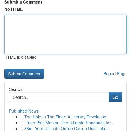
Submit a Comment
No HTML
HTML is disabled
Report Page
Search
Go
Published News
1
The Hole In The Floor: A Literary Revelation
1
{Teen Patti Master: The Ultimate Handbook for...
1
88m: Your Ultimate Online Casino Destination